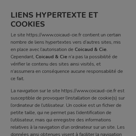
LIENS HYPERTEXTE ET
COOKIES
Le site https://www.coicaud-cie.fr contient un certain
nombre de liens hypertextes vers d’autres sites, mis
en place avec l’autorisation de
Coicaud & Cie
.
Cependant,
Coicaud & Cie
n’a pas la possibilité de
vérifier le contenu des sites ainsi visités, et
n’assumera en conséquence aucune responsabilité de
ce fait.
La navigation sur le site https://www.coicaud-cie.fr est
susceptible de provoquer l’installation de cookie(s) sur
l’ordinateur de l’utilisateur. Un cookie est un fichier de
petite taille, qui ne permet pas l’identification de
l’utilisateur, mais qui enregistre des informations
relatives à la navigation d’un ordinateur sur un site. Les
données ainsi obtenues visent à faciliter la navigation