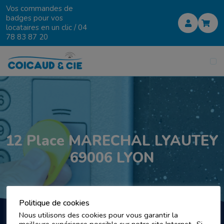
Vos commandes de
badges pour vos
locataires en un clic /
04
78 83 87 20
12 Place MARECHAL LYAUTEY
69006 LYON
Politique de cookies
Nous utilisons des cookies pour vous garantir la