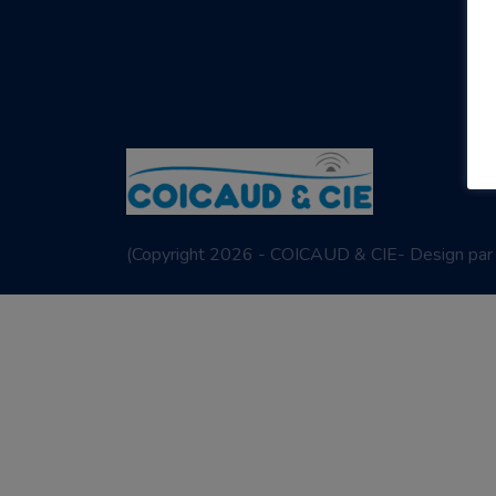
(
Copyright 2026 - COICAUD & CIE- Design pa