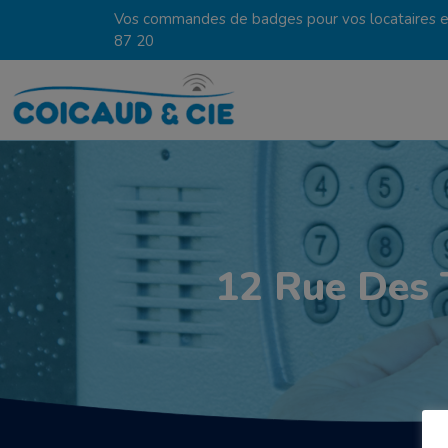
Vos commandes de badges pour vos locataires en
87 20
12 Rue Des 