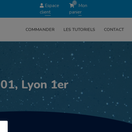
0
Espace
Mon
client
panier
COMMANDER
LES TUTORIELS
CONTACT
01, Lyon 1er