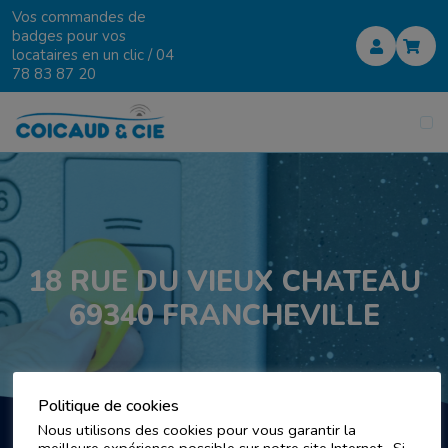
Vos commandes de
badges pour vos
locataires en un clic /
04
78 83 87 20
18 RUE DU VIEUX CHATEAU
69340 FRANCHEVILLE
Politique de cookies
Nous utilisons des cookies pour vous garantir la