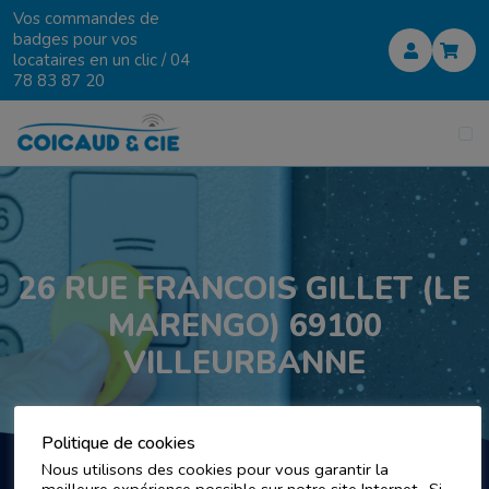
Vos commandes de
badges pour vos
locataires en un clic /
04
78 83 87 20
26 RUE FRANCOIS GILLET (LE
MARENGO) 69100
VILLEURBANNE
Politique de cookies
Nous utilisons des cookies pour vous garantir la