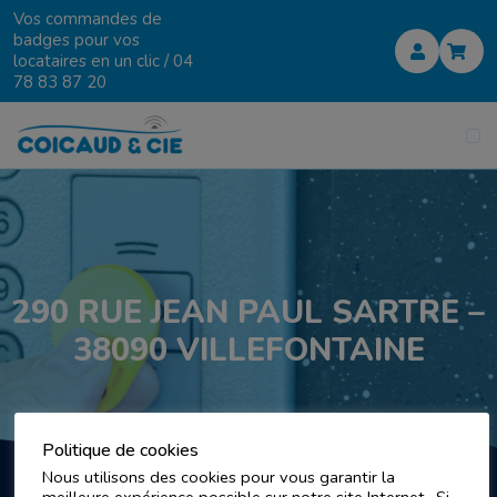
Vos commandes de
badges pour vos
locataires en un clic /
04
78 83 87 20
290 RUE JEAN PAUL SARTRE –
38090 VILLEFONTAINE
Politique de cookies
Nous utilisons des cookies pour vous garantir la