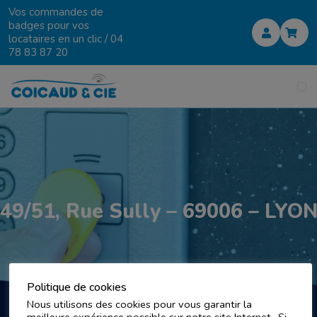
Vos commandes de
badges pour vos
locataires en un clic /
04
78 83 87 20
49/51, Rue Sully – 69006 – LYO
Politique de cookies
Nous utilisons des cookies pour vous garantir la