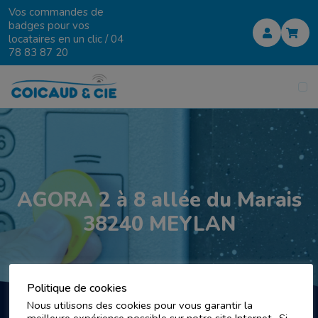
Vos commandes de
badges pour vos
locataires en un clic /
04
78 83 87 20
AGORA 2 à 8 allée du Marais
38240 MEYLAN
Politique de cookies
Nous utilisons des cookies pour vous garantir la