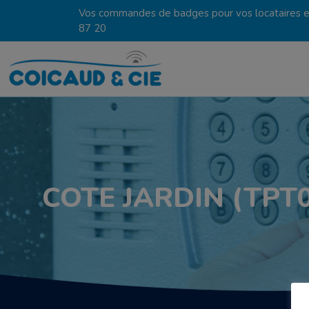
Vos commandes de badges pour vos locataires en
87 20
COTE JARDIN (TPT0