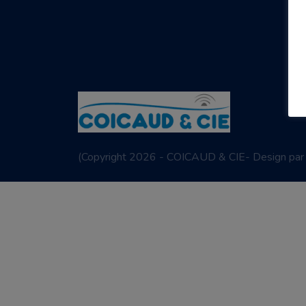
(
Copyright 2026 - COICAUD & CIE- Design pa