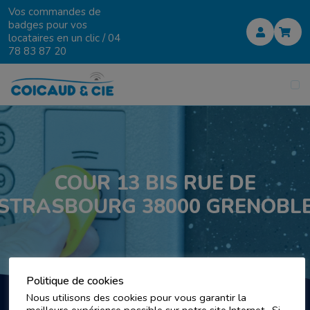
Vos commandes de
badges pour vos
locataires en un clic /
04
78 83 87 20
COUR 13 BIS RUE DE
STRASBOURG 38000 GRENOBL
Politique de cookies
Nous utilisons des cookies pour vous garantir la