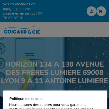
Vos commandes de
badges pour vos
locataires en un clic /
04
78 83 87 20
HORIZON 134 A 138 AVENUE
DES FRERES LUMIERE 69008
LYON 9 A 11 ANTOINE LUMIERE
Politique de cookies
Nous utilisons des cookies pour vous garantir la