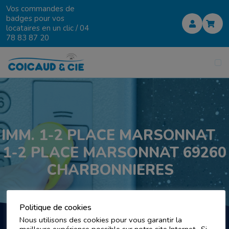
Vos commandes de
badges pour vos
locataires en un clic /
04
78 83 87 20
IMM. 1-2 PLACE MARSONNAT
1-2 PLACE MARSONNAT 69260
CHARBONNIERES
Politique de cookies
Nous utilisons des cookies pour vous garantir la