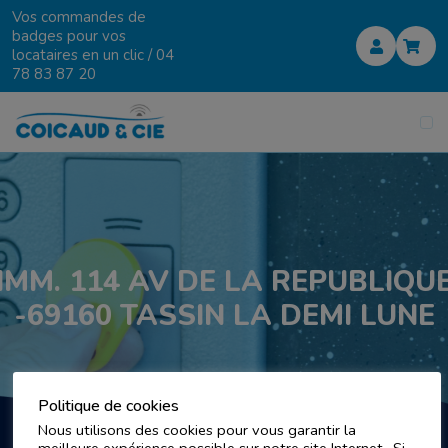
Vos commandes de
badges pour vos
locataires en un clic /
04
78 83 87 20
IMM. 114 AV DE LA REPUBLIQU
-69160 TASSIN LA DEMI LUNE
Politique de cookies
Nous utilisons des cookies pour vous garantir la