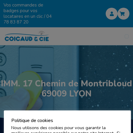
Vos commandes de
badges pour vos
locataires en un clic /
04
78 83 87 20
IMM. 17 Chemin de Montribloud
69009 LYON
Politique de cookies
Nous utilisons des cookies pour vous garantir la