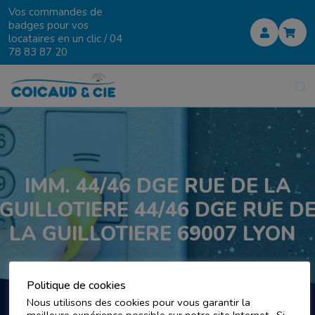
Vos commandes de
badges pour vos
locataires en un clic /
04
78 83 87 20
IMM. 44/46 DGE RUE DE LA
GUILLOTIERE 44/46 DGE RUE D
LA GUILLOTIERE 69007 LYON
Politique de cookies
Nous utilisons des cookies pour vous garantir la