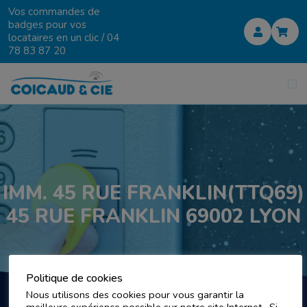
Vos commandes de
badges pour vos
locataires en un clic /
04
78 83 87 20
IMM. 45 RUE FRANKLIN(TTQ69)
45 RUE FRANKLIN 69002 LYON
Politique de cookies
Nous utilisons des cookies pour vous garantir la