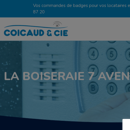
Vos commandes de badges pour vos locataires en
87 20
LA BOISERAIE 7 AVE