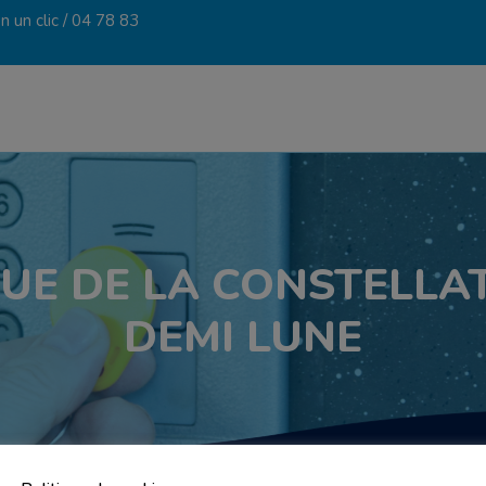
 un clic /
04 78 83
NUE DE LA CONSTELLAT
DEMI LUNE