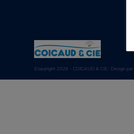
(
Copyright 2026 - COICAUD & CIE- Design pa