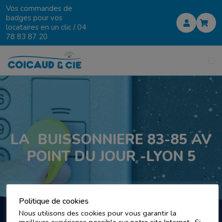
Vos commandes de
badges pour vos
locataires en un clic /
04
78 83 87 20
LA BUISSONNIERE 83-85 AV
POINT DU JOUR -LYON 5
Politique de cookies
Nous utilisons des cookies pour vous garantir la