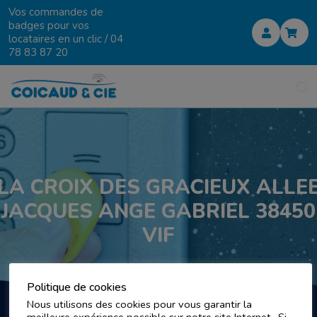
Vos commandes de
badges pour vos
locataires en un clic /
04
78 83 87 20
LA CROIX DES GRACIEUX ALLE
JACQUES ANGE GABRIEL 38450
VIF
Politique de cookies
Nous utilisons des cookies pour vous garantir la