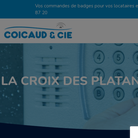
Vos commandes de badges pour vos locataires en
87 20
LA CROIX DES PLATA