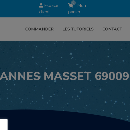
0
Espace
Mon
client
panier
COMMANDER
LES TUTORIELS
CONTACT
OANNES MASSET 69009