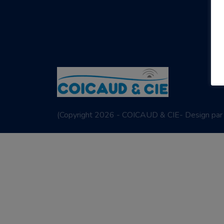
(
Copyright 2026 - COICAUD & CIE- Design pa