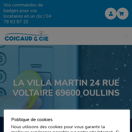
Vos commandes de
badges pour vos
locataires en un clic /
04
78 83 87 20
LA VILLA MARTIN 24 RUE
VOLTAIRE 69600 OULLINS
Politique de cookies
Nous utilisons des cookies pour vous garantir la