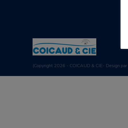
(
Copyright 2026 - COICAUD & CIE- Design pa