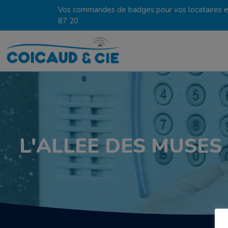
Vos commandes de badges pour vos locataires en
87 20
L'ALLEE DES MUSES