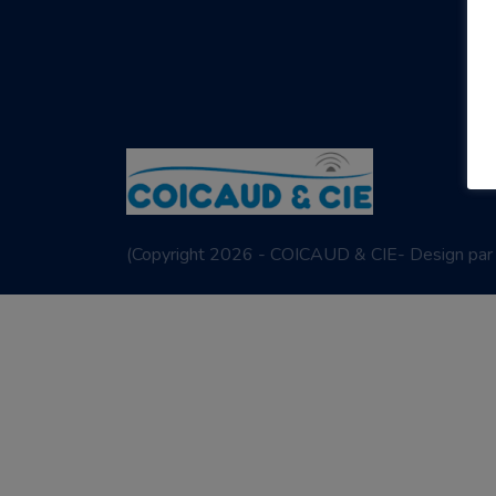
(
Copyright 2026 - COICAUD & CIE- Design pa