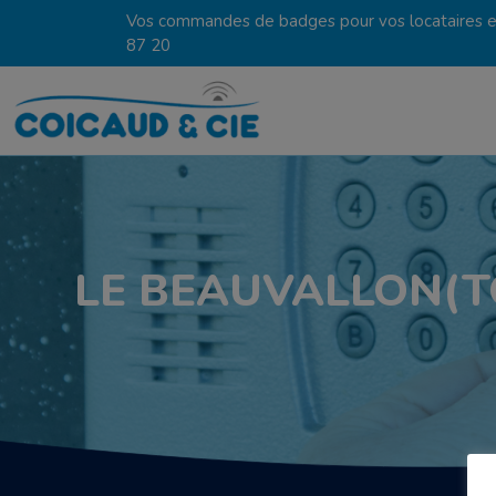
Vos commandes de badges pour vos locataires en
87 20
LE BEAUVALLON(TQ