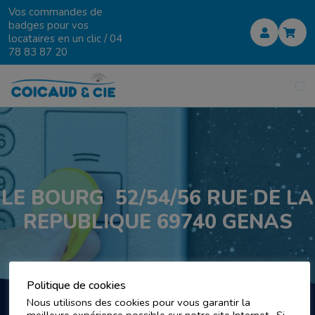
Vos commandes de
badges pour vos
locataires en un clic /
04
78 83 87 20
LE BOURG 52/54/56 RUE DE LA
REPUBLIQUE 69740 GENAS
Politique de cookies
Nous utilisons des cookies pour vous garantir la