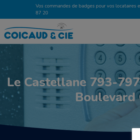
Vos commandes de badges pour vos locataires en
87 20
Le Castellane 793-797 
Boulevard 