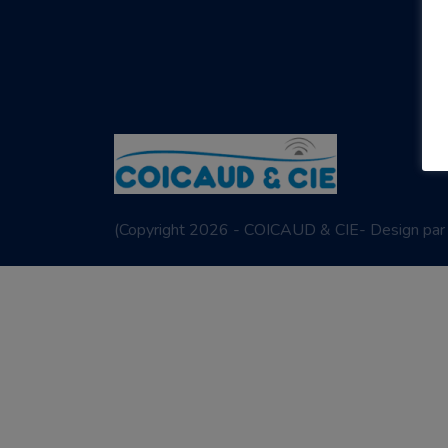
(
Copyright 2026 - COICAUD & CIE- Design pa