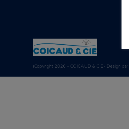
(
Copyright 2026 - COICAUD & CIE- Design pa