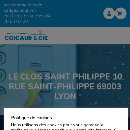
Vos commandes de
badges pour vos
locataires en un clic /
04
78 83 87 20
LE CLOS SAINT PHILIPPE 10
RUE SAINT-PHILIPPE 69003
LYON
Politique de cookies
Nous utilisons des cookies pour vous garantir la