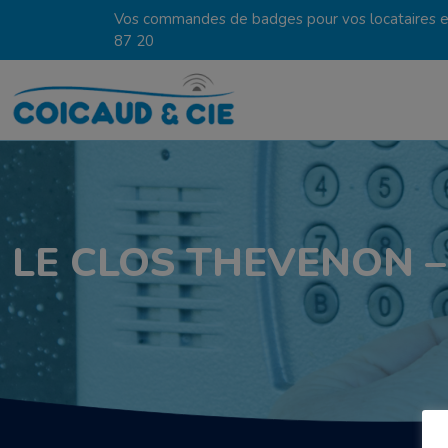
Vos commandes de badges pour vos locataires en
87 20
LE CLOS THEVENON –