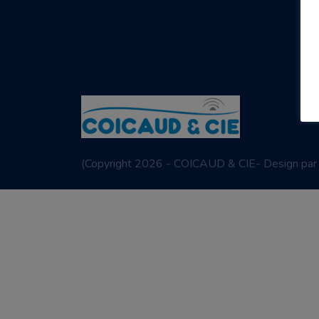
(
Copyright 2026 - COICAUD & CIE- Design pa