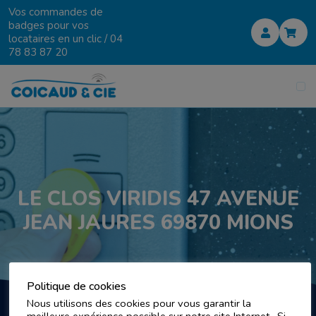
Vos commandes de
badges pour vos
locataires en un clic /
04
78 83 87 20
LE CLOS VIRIDIS 47 AVENUE
JEAN JAURES 69870 MIONS
Politique de cookies
Nous utilisons des cookies pour vous garantir la