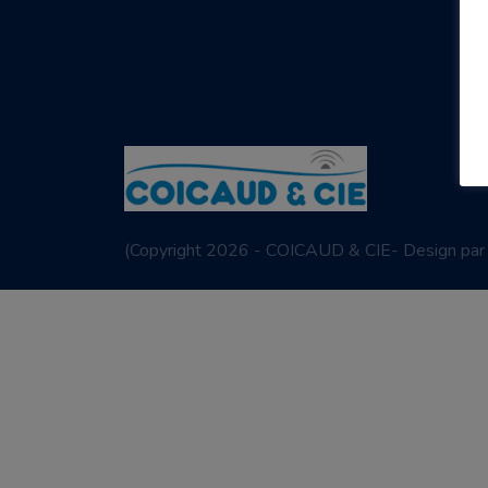
(
Copyright 2026 - COICAUD & CIE- Design pa