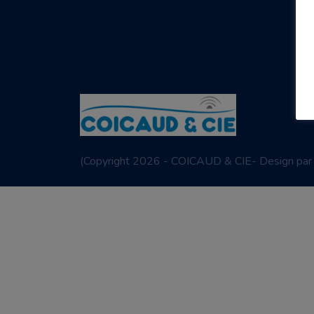
(
Copyright 2026 - COICAUD & CIE- Design pa