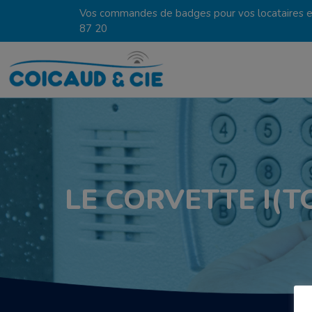
Vos commandes de badges pour vos locataires en
87 20
LE CORVETTE I(T