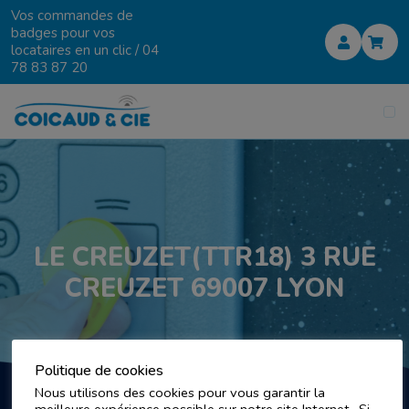
Vos commandes de
badges pour vos
locataires en un clic /
04
78 83 87 20
LE CREUZET(TTR18) 3 RUE
CREUZET 69007 LYON
Politique de cookies
Nous utilisons des cookies pour vous garantir la