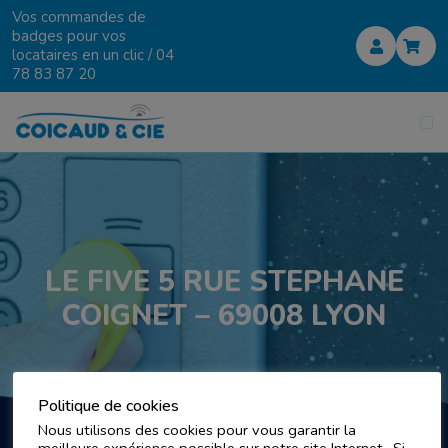
Vos commandes de
badges pour vos
locataires en un clic /
04
78 83 87 20
LE FIVE 5 RUE STEPHANE
COIGNET – 69008 LYON
Politique de cookies
Nous utilisons des cookies pour vous garantir la