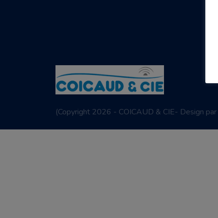
(
Copyright 2026 - COICAUD & CIE- Design pa