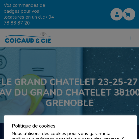
Vos commandes de
badges pour vos
locataires en un clic /
04
78 83 87 20
LE GRAND CHATELET 23-25-27
AV DU GRAND CHATELET 3810
GRENOBLE
Politique de cookies
Nous utilisons des cookies pour vous garantir la