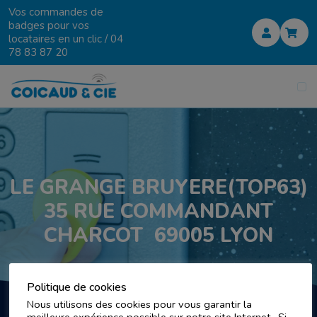
Vos commandes de
badges pour vos
locataires en un clic /
04
78 83 87 20
LE GRANGE BRUYERE(TOP63)
35 RUE COMMANDANT
CHARCOT 69005 LYON
Politique de cookies
Nous utilisons des cookies pour vous garantir la