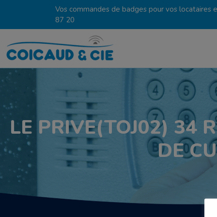
Vos commandes de badges pour vos locataires en
87 20
LE PRIVE(TOJ02) 34 
DE CU