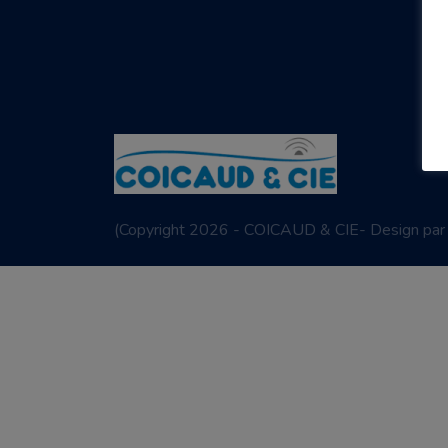
(
Copyright 2026 - COICAUD & CIE- Design pa