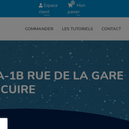
0
Espace
Mon
client
panier
COMMANDER
LES TUTORIELS
CONTACT
1A-1B RUE DE LA GARE
 CUIRE