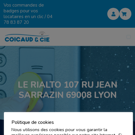
Vos commandes de
badges pour vos
locataires en un clic /
04
78 83 87 20
LE RIALTO 107 RU JEAN
SARRAZIN 69008 LYON
Politique de cookies
Nous utilisons des cookies pour vous garantir la