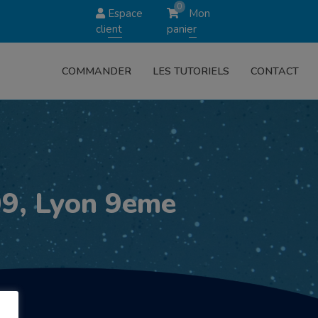
0
Espace
Mon
client
panier
COMMANDER
LES TUTORIELS
CONTACT
9, Lyon 9eme