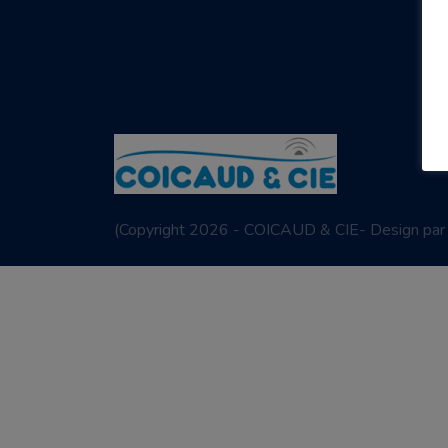
(
Copyright 2026 - COICAUD & CIE- Design pa