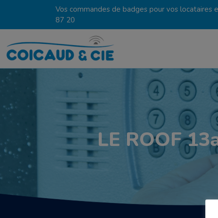
Vos commandes de badges pour vos locataires en
87 20
LE ROOF 13a