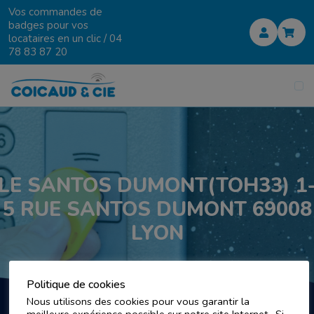
Vos commandes de
badges pour vos
locataires en un clic /
04
78 83 87 20
LE SANTOS DUMONT(TOH33) 1
5 RUE SANTOS DUMONT 69008
LYON
Politique de cookies
Nous utilisons des cookies pour vous garantir la