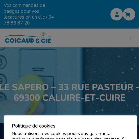
Vos commandes de
badges pour vos
locataires en un clic /
04
78 83 87 20
LE SAPERO – 33 RUE PASTEUR 
69300 CALUIRE-ET-CUIRE
Politique de cookies
Nous utilisons des cookies pour vous garantir la