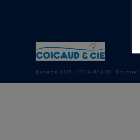
(
Copyright 2026 - COICAUD & CIE- Design pa