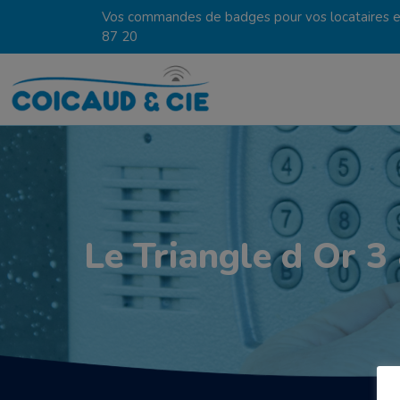
Vos commandes de badges pour vos locataires en
87 20
Le Triangle d Or 3