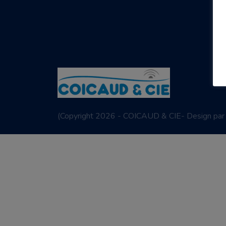
(
Copyright 2026 - COICAUD & CIE- Design pa