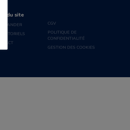
an du site
CGV
MMANDER
POLITIQUE DE
S TUTORIELS
CONFIDENTIALITÉ
NTACT
GESTION DES COOKIES