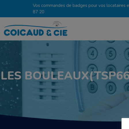
Vos commandes de badges pour vos locataires en
87 20
LES BOULEAUX(TSP66