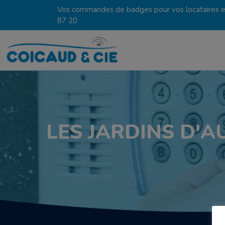
Vos commandes de badges pour vos locataires en
87 20
LES JARDINS D'A