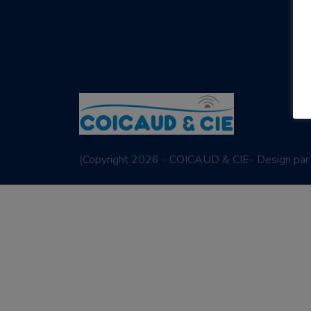
(
Copyright 2026 - COICAUD & CIE- Design pa