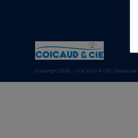
(
Copyright 2026 - COICAUD & CIE- Design pa