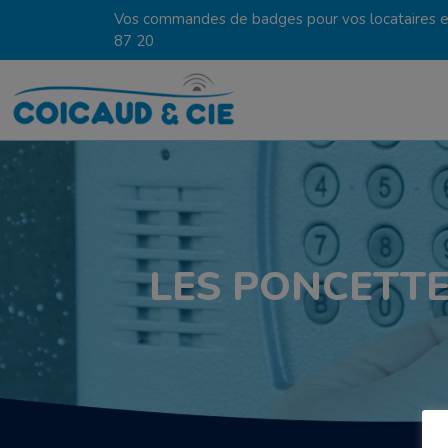
Vos commandes de badges pour vos locataires en
87 20
LES PONCETTE