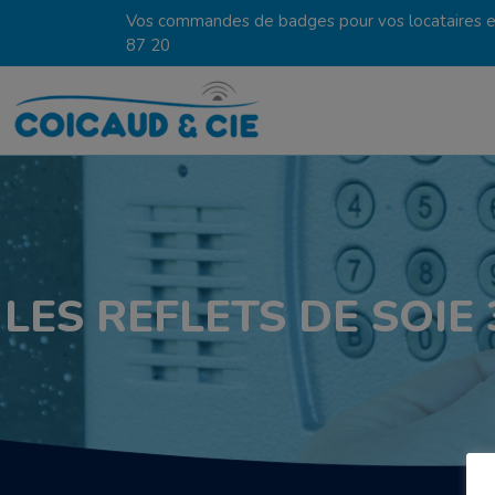
Vos commandes de badges pour vos locataires en
87 20
LES REFLETS DE SOIE 3