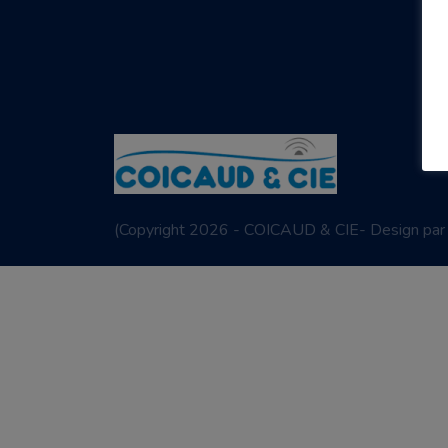
(
Copyright 2026 - COICAUD & CIE- Design pa