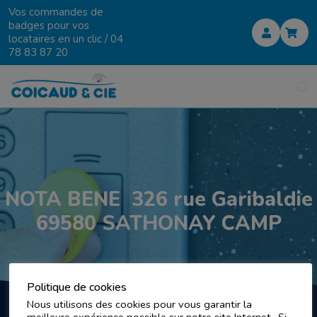
Vos commandes de
badges pour vos
locataires en un clic /
04
78 83 87 20
NOTA BENE 326 rue Garibaldie
69580 SATHONAY CAMP
Politique de cookies
Nous utilisons des cookies pour vous garantir la