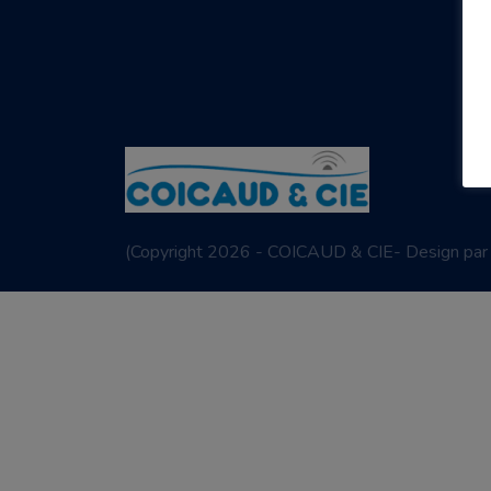
(
Copyright 2026 - COICAUD & CIE- Design pa