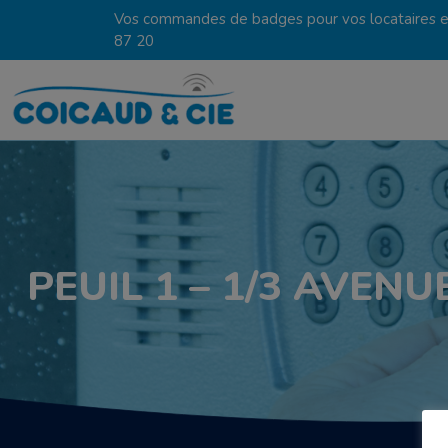
Vos commandes de badges pour vos locataires en
87 20
PEUIL 1 – 1/3 AVEN