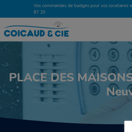
Vos commandes de badges pour vos locataires en
87 20
PLACE DES MAISONS N
Neu