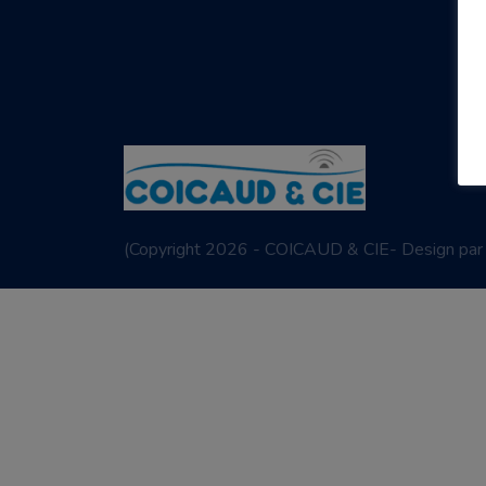
(
Copyright 2026 - COICAUD & CIE- Design pa