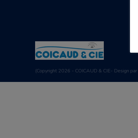
(
Copyright 2026 - COICAUD & CIE- Design pa