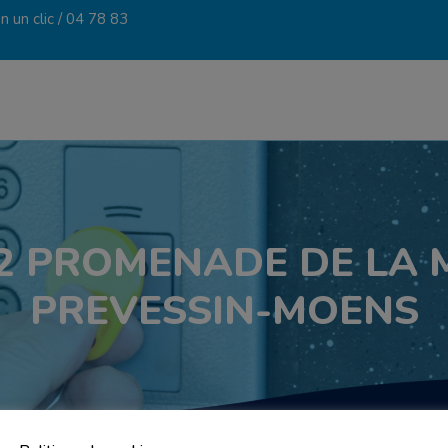
 un clic /
04 78 83
62 PROMENADE DE LA
PREVESSIN-MOENS